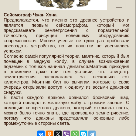
Сейсмограф Чжан Хэна.
Предполагается, что именно это древнее устройство и
является первым сейсмографом, который мог
предсказывать землетрясения с поразительной
точностью, присущей новейшему оборудованию
современности. Многие ученые не один раз пробовали
воссоздать устройство, но их попытки не увенчались
успехом.
Согласно самой популярной теории, маятник, который был
помещен в медную колбу, в случае возникновения
подземных толчков начинал двигаться.Маятник приходил
в движение даже при том условии, что эпицентр
землетрясения располагался за несколько сот
километров. Маятник бил по рычагам, которые в свою
очередь открывали доступ к одному из восьми драконов
снаружи.
В пасти каждого дракона хранился бронзовый шар,
который попадал в железную жабу с громким звоном. С
помощью конкретного дракона, который открывал пасть,
можно было точно знать, где произошло землетрясение,
потому что драконы представляли основные либо
промежуточные стороны света.