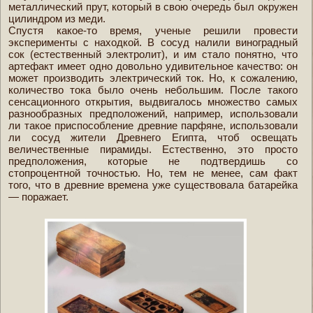
металлический прут, который в свою очередь был окружен
цилиндром из меди.
Спустя какое-то время, ученые решили провести
эксперименты с находкой. В сосуд налили виноградный
сок (естественный электролит), и им стало понятно, что
артефакт имеет одно довольно удивительное качество: он
может производить электрический ток. Но, к сожалению,
количество тока было очень небольшим. После такого
сенсационного открытия, выдвигалось множество самых
разнообразных предположений, например, использовали
ли такое приспособление древние парфяне, использовали
ли сосуд жители Древнего Египта, чтоб освещать
величественные пирамиды. Естественно, это просто
предположения, которые не подтвердишь со
стопроцентной точностью. Но, тем не менее, сам факт
того, что в древние времена уже существовала батарейка
— поражает.