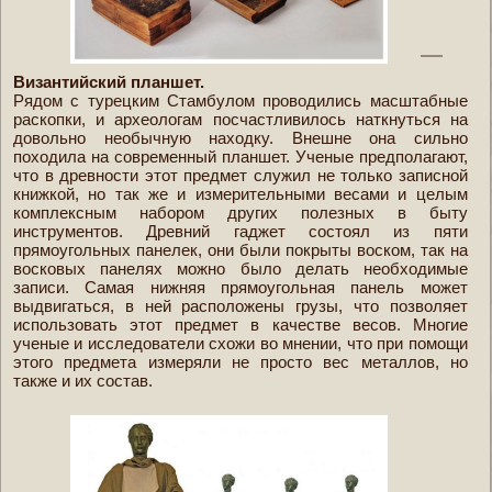
Византийский планшет.
Рядом с турецким Стамбулом проводились масштабные
раскопки, и археологам посчастливилось наткнуться на
довольно необычную находку. Внешне она сильно
походила на современный планшет. Ученые предполагают,
что в древности этот предмет служил не только записной
книжкой, но так же и измерительными весами и целым
комплексным набором других полезных в быту
инструментов. Древний гаджет состоял из пяти
прямоугольных панелек, они были покрыты воском, так на
восковых панелях можно было делать необходимые
записи. Самая нижняя прямоугольная панель может
выдвигаться, в ней расположены грузы, что позволяет
использовать этот предмет в качестве весов. Многие
ученые и исследователи схожи во мнении, что при помощи
этого предмета измеряли не просто вес металлов, но
также и их состав.