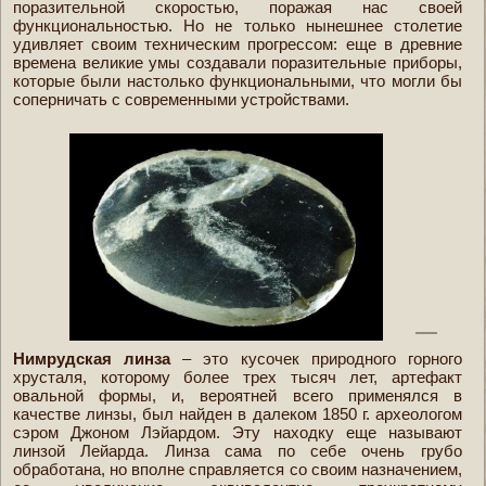
поразительной скоростью, поражая нас своей
функциональностью. Но не только нынешнее столетие
удивляет своим техническим прогрессом: еще в древние
времена великие умы создавали поразительные приборы,
которые были настолько функциональными, что могли бы
соперничать с современными устройствами.
Нимрудская линза
– это кусочек природного горного
хрусталя, которому более трех тысяч лет, артефакт
овальной формы, и, вероятней всего применялся в
качестве линзы, был найден в далеком 1850 г. археологом
сэром Джоном Лэйардом. Эту находку еще называют
линзой Лейарда. Линза сама по себе очень грубо
обработана, но вполне справляется со своим назначением,