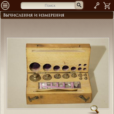
—
Вычисления и измерения