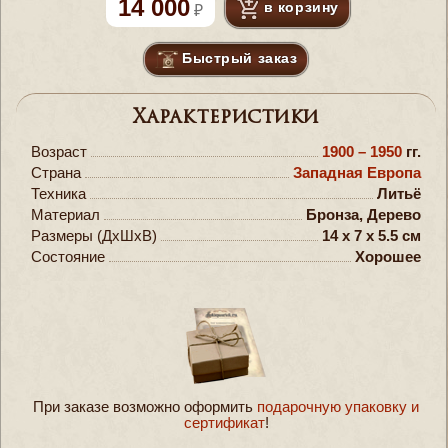
14 000
в корзину
Быстрый заказ
Характеристики
Возраст
1900 – 1950
гг.
Страна
Западная Европа
Техника
Литьё
Материал
Бронза, Дерево
Размеры (ДxШxВ)
14 x 7 x 5.5 см
Состояние
Хорошее
При заказе возможно оформить
подарочную упаковку и
сертификат
!