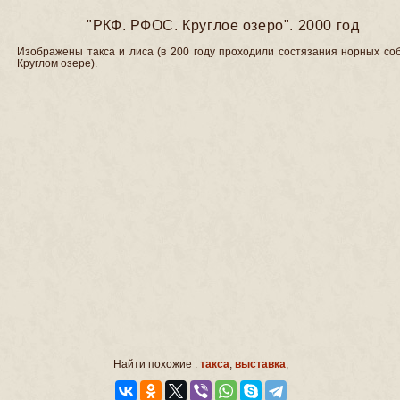
"РКФ. РФОС. Круглое озеро". 2000 год
Изображены такса и лиса (в 200 году проходили состязания норных со
Круглом озере).
Найти похожие :
такса
,
выставка
,