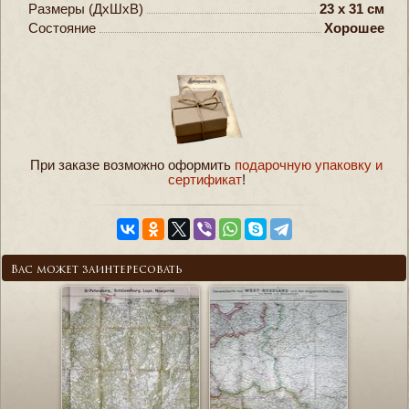
Размеры (ДxШxВ)
23 x 31 см
Состояние
Хорошее
При заказе возможно оформить
подарочную упаковку и
сертификат
!
Вас может заинтересовать