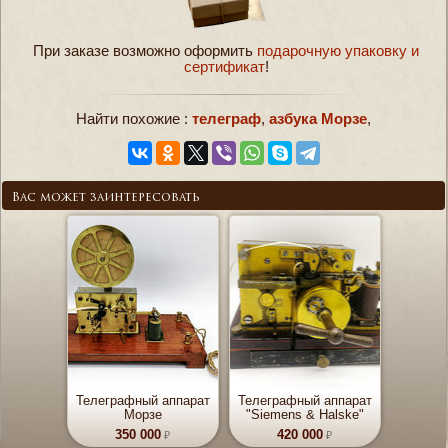
При заказе возможно оформить
подарочную упаковку и
сертификат
!
Найти похожие :
телеграф
,
азбука Морзе
,
Вас может заинтересовать
Телеграфный аппарат
Телеграфный аппарат
Морзе
"Siemens & Halske"
350 000
420 000