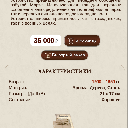
Устройство предназначено для передачи сообщений
азбукой Морзе. Использовался как для передачи
сообщений непосредственно на телеграфный аппарат,
так и передачи сигнала посредостом радио волн.
Устройство широко применялось как в гражданских,
так и в военных целях.
35 000
в корзину
Быстрый заказ
Характеристики
Возраст
1900 – 1950
гг.
Материал
Бронза, Дерево, Сталь
Размеры (ДxШxВ)
21 x 17 см
Состояние
Хорошее