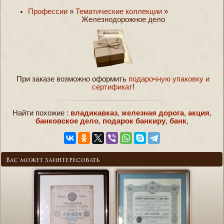
Профессии
»
Тематические коллекции
»
Железнодорожное дело
При заказе возможно оформить
подарочную упаковку и
сертификат
!
Найти похожие :
владикавказ
,
железная дорога
,
акция
,
банковское дело
,
подарок банкиру
,
банк
,
Вас может заинтересовать