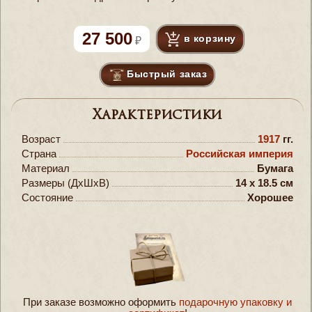
27 500
в корзину
Быстрый заказ
Характеристики
Возраст
1917
гг.
Страна
Российская империя
Материал
Бумага
Размеры (ДxШxВ)
14 x 18.5 см
Состояние
Хорошее
При заказе возможно оформить
подарочную упаковку и