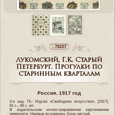
70227
Лукомский, Г.К. Старый
Петербург. Прогулки по
старинным кварталам
Россия. 1917 год
2-е изд. Пг.: Изд-во «Свободное искусство», [1917].
81 с., 48 с. ил.
В издательском иллюстрированном картонажном
переплете. Надрыв по корешку. Блок чистый.