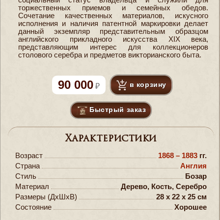
торжественных приемов и семейных обедов.
Сочетание качественных материалов, искусного
исполнения и наличия патентной маркировки делает
данный экземпляр представительным образцом
английского прикладного искусства XIX века,
представляющим интерес для коллекционеров
столового серебра и предметов викторианского быта.
90 000
в корзину
Быстрый заказ
Характеристики
Возраст
1868 – 1883
гг.
Страна
Англия
Стиль
Бозар
Материал
Дерево, Кость, Серебро
Размеры (ДxШxВ)
28 x 22 x 25 см
Состояние
Хорошее