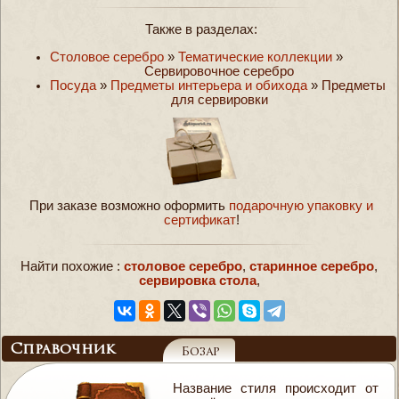
Также в разделах:
Столовое серебро
»
Тематические коллекции
»
Сервировочное серебро
Посуда
»
Предметы интерьера и обихода
»
Предметы
для сервировки
При заказе возможно оформить
подарочную упаковку и
сертификат
!
Найти похожие :
столовое серебро
,
старинное серебро
,
сервировка стола
,
Справочник
Бозар
Название стиля происходит от