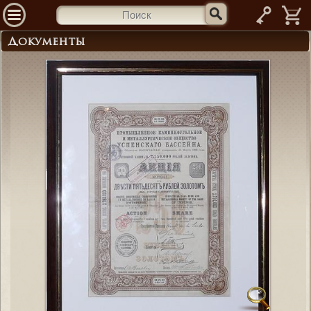
—
Документы