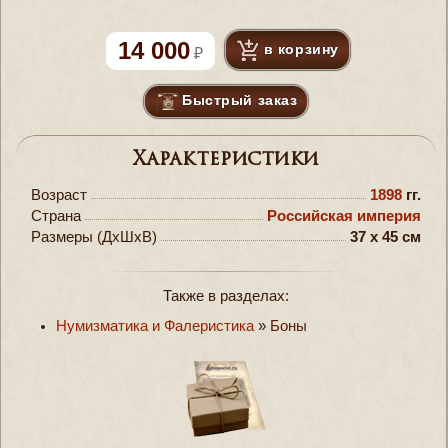
14 000
в корзину
Быстрый заказ
Характеристики
Возраст
1898
гг.
Страна
Российская империя
Размеры (ДxШxВ)
37 x 45 см
Также в разделах:
Нумизматика и Фалеристика
»
Боны