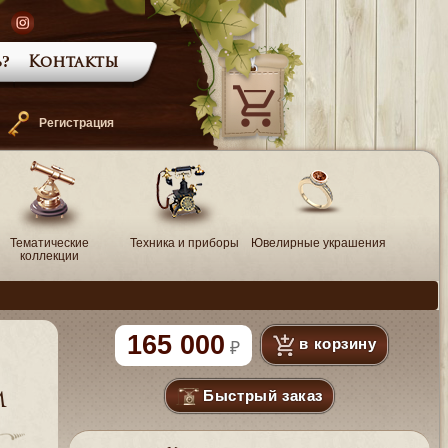
?
Контакты
—
Регистрация
Тематические
Техника и приборы
Ювелирные украшения
коллекции
165 000
в корзину
Быстрый заказ
м