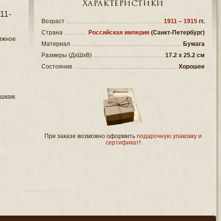
Характеристики
11-
Возраст
1911 – 1915
гг.
Страна
Российская империя
(Санкт-Петербург)
нижное
Материал
Бумага
Размеры (ДxШxВ)
17.2 x 25.2 см
Состояние
Хорошее
шкам.
При заказе возможно оформить
подарочную упаковку и
сертификат
!