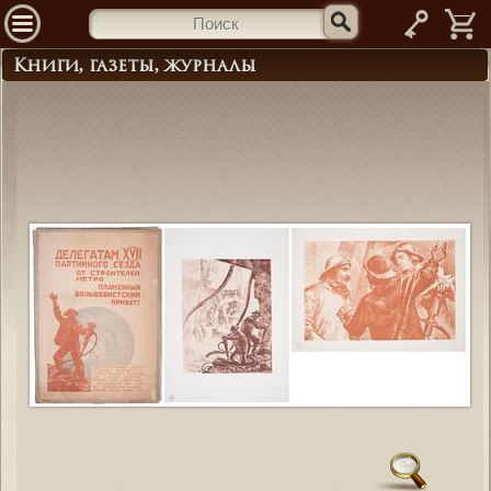
—
Книги, газеты, журналы