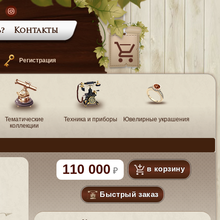
?
Контакты
—
Регистрация
Тематические
Техника и приборы
Ювелирные украшения
коллекции
110 000
в корзину
Быстрый заказ