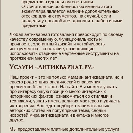
предметов в идеальном состоянии.
Отличительной особенностью именно этого
экземпляра является наличие дополнительных
отсеков для инструментов, на случай, если
владельцу понадобится дополнить набор иными
предметами.
Любая антикварная готовальня превосходит по своему
качеству современную. Функциональность и
прочность, элегантный дизайн и устойчивость
инструментов – сочетание, позволяющие
использовать старинные чертежные инструменты на
протяжении многих лет.
Услуги «Антиквариат.ру»
Наш проект – это не только магазин антиквариата, но и
своего рода энциклопедический справочник
предметов былых эпох. На сайте Вы можете узнать
про интересующую позицию много интересных
исторических фактов, ознакомиться со стилями и
техниками, узнать имена великих мастеров и увидеть
их творения. Вас ждет подборка занимательных
авторских статей на популярные темы, сводки
новостей мира антиквариата и винтажа и многое
другое.
Мы предоставляем платные дополнительные услуги