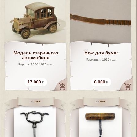
Модель старинного
Нож для бумаг
автомобиля
Германия. 1916 год.
Европа. 1960-1970-е гг.
17 000
6 000
18325
58490