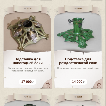
75729
36716
Подставка для
Подставка для
новогодней ёлки
рождественской елки
Специальное приспособление для
Подставка для рождественской елки
установки новогодней елки.
17 000
14 000
85711
32161