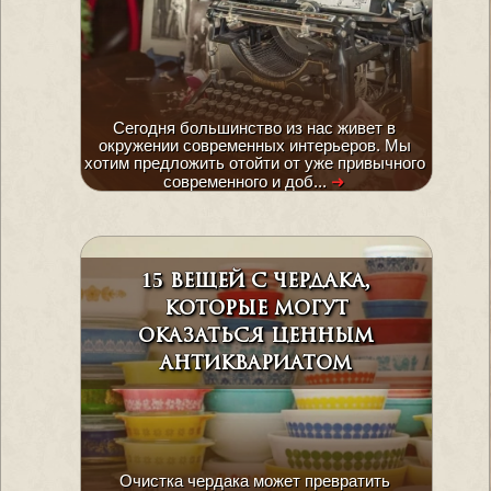
Сегодня большинство из нас живет в
окружении современных интерьеров. Мы
хотим предложить отойти от уже привычного
современного и доб...
➜
15 вещей с чердака,
которые могут
оказаться ценным
антиквариатом
Очистка чердака может превратить