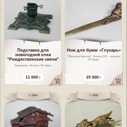
Подставка для
Нож для бумаг «Глухарь»
новогодней елки
"Венская бронза". Конец XIX - начало
"Рождественские свечи"
ХХ века.
Германия. Начало ХХ века.
11 000
25 000
12941
78422