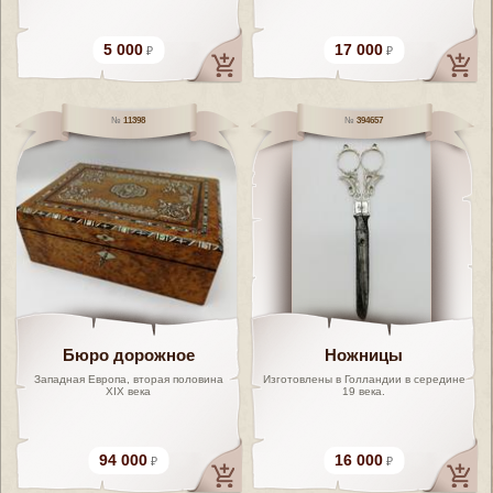
5 000
17 000
11398
394657
Бюро дорожное
Ножницы
Западная Европа, вторая половина
Изготовлены в Голландии в середине
XIX века
19 века.
94 000
16 000