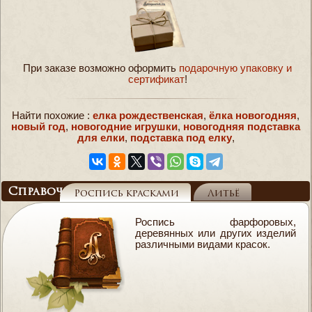
При заказе возможно оформить
подарочную упаковку и
сертификат
!
Найти похожие :
елка рождественская
,
ёлка новогодняя
,
новый год
,
новогодние игрушки
,
новогодняя подставка
для елки
,
подставка под елку
,
Справочник
Роспись красками
Литьё
Роспись фарфоровых,
деревянных или других изделий
различными видами красок.