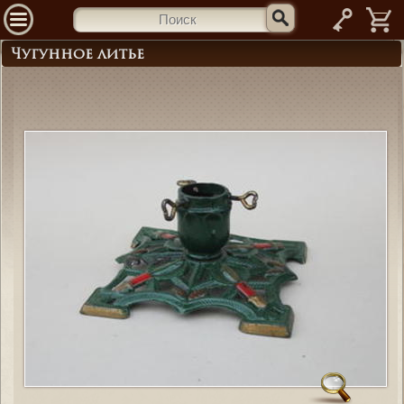
—
Чугунное литье