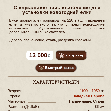
Специальное приспособление для
установки новогодней елки
Вмонтирован электропривод (на 220 в.) для вращения
елки и музыкального валика с тремя новогодними
мелодиями. Музыкальный валик снабжен
дополнительным выключателем.
Дерево, папье-маше, сталь, разделка красками.
12 000
в корзину
Быстрый заказ
Характеристики
Возраст
1900 – 1950
гг.
Страна
Западная Европа
Материал
Папье-маше, Сталь
Размеры (ДxШxВ)
38 см