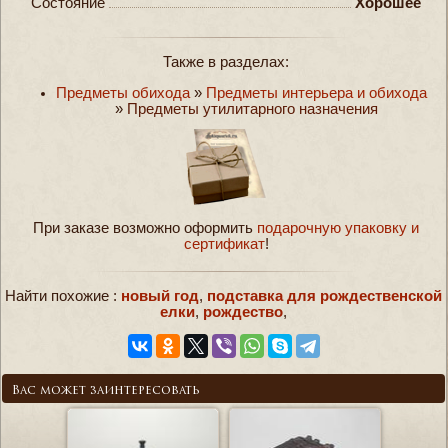
Состояние
Хорошее
Также в разделах:
Предметы обихода
»
Предметы интерьера и обихода
»
Предметы утилитарного назначения
При заказе возможно оформить
подарочную упаковку и
сертификат
!
Найти похожие :
новый год
,
подставка для рождественской
елки
,
рождество
,
Вас может заинтересовать