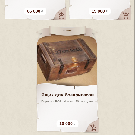
65 000
19 000
76075
Ящик для боеприпасов
Периода ВОВ. Начало 40-ых годов.
10 000