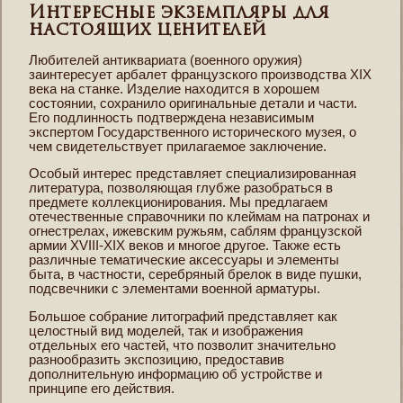
Интересные экземпляры для
настоящих ценителей
Любителей антиквариата (военного оружия)
заинтересует арбалет французского производства XIX
века на станке. Изделие находится в хорошем
состоянии, сохранило оригинальные детали и части.
Его подлинность подтверждена независимым
экспертом Государственного исторического музея, о
чем свидетельствует прилагаемое заключение.
Особый интерес представляет специализированная
литература, позволяющая глубже разобраться в
предмете коллекционирования. Мы предлагаем
отечественные справочники по клеймам на патронах и
огнестрелах, ижевским ружьям, саблям французской
армии XVIII-XIX веков и многое другое. Также есть
различные тематические аксессуары и элементы
быта, в частности, серебряный брелок в виде пушки,
подсвечники с элементами военной арматуры.
Большое собрание литографий представляет как
целостный вид моделей, так и изображения
отдельных его частей, что позволит значительно
разнообразить экспозицию, предоставив
дополнительную информацию об устройстве и
принципе его действия.