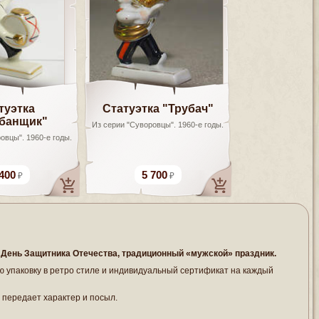
туэтка
Статуэтка "Трубач"
банщик"
Из серии "Суворовцы". 1960-е годы.
овцы". 1960-е годы.
400
5 700
я День Защитника Отечества, традиционный «мужской» праздник.
ю упаковку в ретро стиле и индивидуальный сертификат на каждый
е передает характер и посыл.