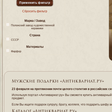
Сбросить фильтр
Марка / Завод
Полонский завод художественной
керамики
Страна
СССР
Материалы
Фарфор
Мужские подарки «Антиквариат.ру»
23 февраля на протяжении почти целого столетия в российских с
Используя портал «Антиквариат.ру» Вы сможете купить антикварный 
предмет.
Если Вы ищите подарок супругу, брату, коллеге, что подарить шефу 
Каталог «Антиквариат.ру»