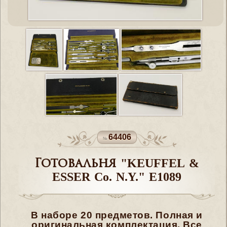
64406
Готовальня "KEUFFEL &
ESSER Co. N.Y." E1089
В наборе 20 предметов. Полная и
оригинальная комплектация. Все