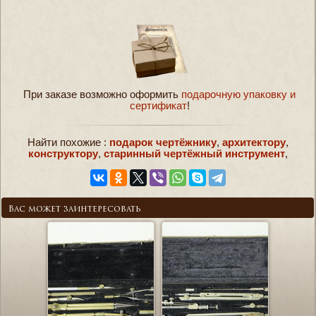
При заказе возможно оформить
подарочную упаковку и
сертификат
!
Найти похожие :
подарок чертёжнику
,
архитектору
,
конструктору
,
старинный чертёжный инструмент
,
Вас может заинтересовать