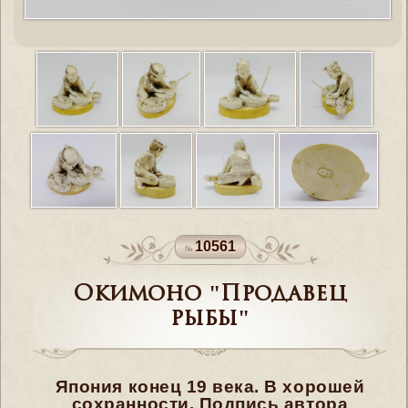
10561
Окимоно "Продавец
рыбы"
Япония конец 19 века. В хорошей
сохранности. Подпись автора