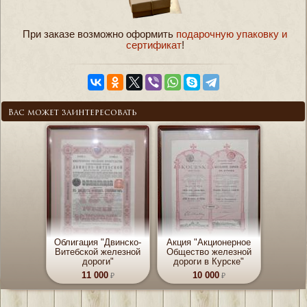
При заказе возможно оформить
подарочную упаковку и
сертификат
!
Вас может заинтересовать
Облигация "Двинско-
Акция "Акционерное
Витебской железной
Общество железной
дороги"
дороги в Курске"
11 000
10 000