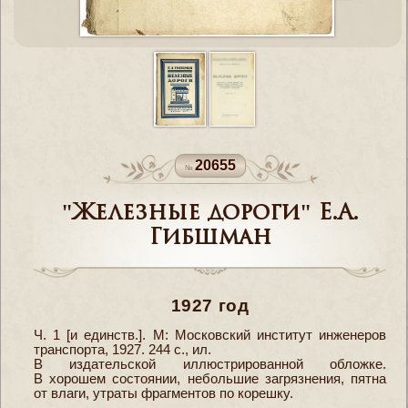
20655
"Железные дороги" Е.А.
Гибшман
1927 год
Ч. 1 [и единств.]. М: Московский институт инженеров
транспорта, 1927. 244 с., ил.
В издательской иллюстрированной обложке.
В хорошем состоянии, небольшие загрязнения, пятна
от влаги, утраты фрагментов по корешку.