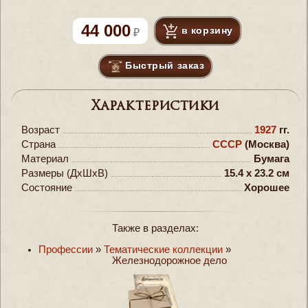
44 000
в корзину
Быстрый заказ
Характеристики
Возраст
1927
гг.
Страна
СССР
(Москва)
Материал
Бумага
Размеры (ДxШxВ)
15.4 x 23.2 см
Состояние
Хорошее
Также в разделах:
Профессии
»
Тематические коллекции
»
Железнодорожное дело