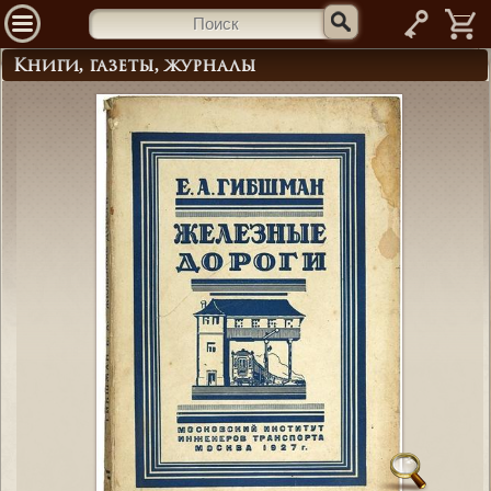
—
Книги, газеты, журналы