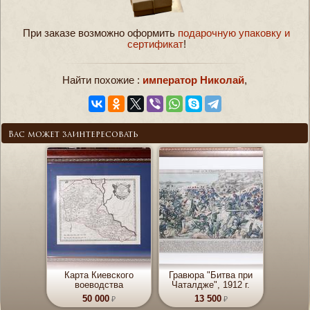
При заказе возможно оформить
подарочную упаковку и
сертификат
!
Найти похожие :
император Николай
,
Вас может заинтересовать
Карта Киевского
Гравюра "Битва при
воеводства
Чаталдже", 1912 г.
50 000
13 500