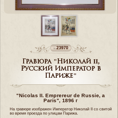
23970
Гравюра "Николай II,
Русский Император в
Париже"
"Nicolas II. Emprereur de Russie, a
Paris", 1896 г
На гравюре изображен Император Николай II со свитой
во время проезда по улицам Парижа.