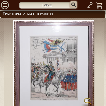
—
Гравюры и литографии