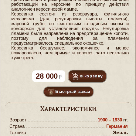
работающий на керосине, по принципу действия
аналогичен керосиновой лампе.
Керосинка состоит из резервуара, фитильного
механизма (для регулировки высоты пламени),
жаровой трубы со смотровым слюдяным окном и
конфоркой для установления посуды. Регулировка
пламени была направлена на предотвращение копоти,
поэтому для наблюдения за пламенем
предусматривалось специальное окошечко.
Керосинка бесшумнее, экономичнее и менее
пожароопасна, чем примус и керогаз, зато несколько
хуже греет.
28 000
в корзину
Быстрый заказ
Характеристики
Возраст
1900 – 1930
гг.
Страна
Германия
Техника
Эмаль