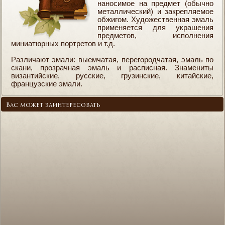
наносимое на предмет (обычно
металлический) и закрепляемое
обжигом. Художественная эмаль
применяется для украшения
предметов, исполнения
миниатюрных портретов и т.д.
Различают эмали: выемчатая, перегородчатая, эмаль по
скани, прозрачная эмаль и расписная. Знамениты
византийские, русские, грузинские, китайские,
французские эмали.
Вас может заинтересовать