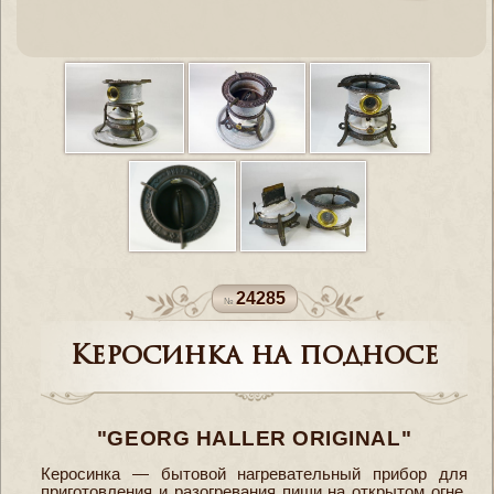
24285
Керосинка на подносе
"GEORG HALLER ORIGINAL"
Керосинка — бытовой нагревательный прибор для
приготовления и разогревания пищи на открытом огне,