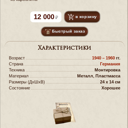
12 000
в корзину
Быстрый заказ
Характеристики
Возраст
1940 – 1960
гг.
Страна
Германия
Техника
Монтировка
Материал
Металл, Пластмасса
Размеры (ДxШxВ)
24 x 14 см
Состояние
Хорошее