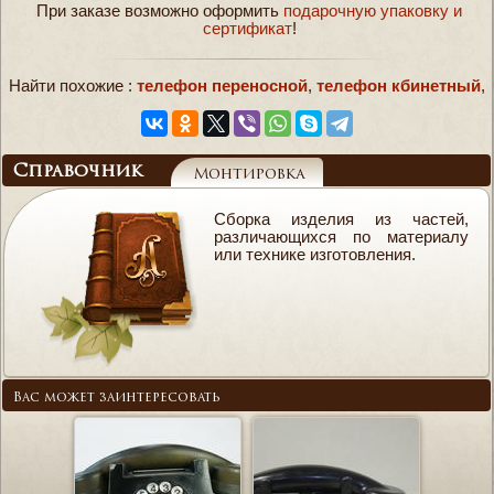
При заказе возможно оформить
подарочную упаковку и
сертификат
!
Найти похожие :
телефон переносной
,
телефон кбинетный
,
Справочник
Монтировка
Сборка изделия из частей,
различающихся по материалу
или технике изготовления.
Вас может заинтересовать