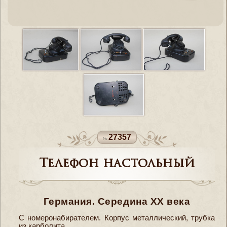
27357
Телефон настольный
Германия. Середина XX века
С номеронабирателем. Корпус металлический, трубка
из карболита.