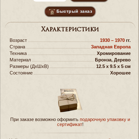
Быстрый заказ
Характеристики
Возраст
1930 – 1970
гг.
Страна
Западная Европа
Техника
Хромирование
Материал
Бронза, Дерево
Размеры (ДxШxВ)
12.5 x 9.5 x 5 см
Состояние
Хорошее
При заказе возможно оформить
подарочную упаковку и
сертификат
!