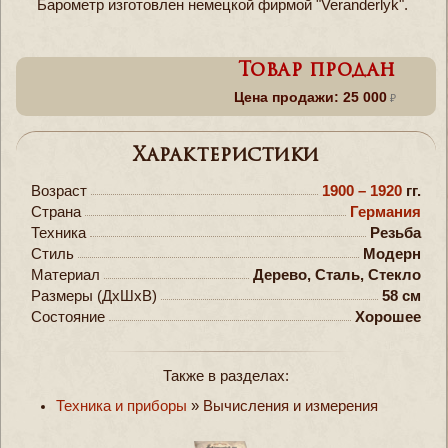
Барометр изготовлен немецкой фирмой "Veranderlyk".
Товар продан
Цена продажи: 25 000
Характеристики
Возраст
1900 – 1920
гг.
Страна
Германия
Техника
Резьба
Стиль
Модерн
Материал
Дерево, Сталь, Стекло
Размеры (ДxШxВ)
58 см
Состояние
Хорошее
Также в разделах:
Техника и приборы
»
Вычисления и измерения