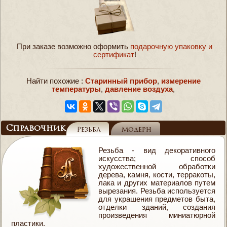
При заказе возможно оформить
подарочную упаковку и
сертификат
!
Найти похожие :
Старинный прибор
,
измерение
температуры
,
давление воздуха
,
Справочник
Резьба
Модерн
Резьба - вид декоративного
искусства; способ
художественной обработки
дерева, камня, кости, терракоты,
лака и других материалов путем
вырезания. Резьба используется
для украшения предметов быта,
отделки зданий, создания
произведения миниатюрной
пластики.