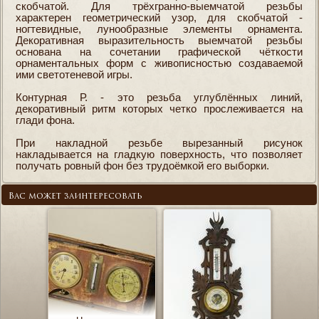
скобчатой. Для трёхгранно-выемчатой резьбы
характерен геометрический узор, для скобчатой -
ногтевидные, лунообразные элементы орнамента.
Декоративная выразительность выемчатой резьбы
основана на сочетании графической чёткости
орнаментальных форм с живописностью создаваемой
ими светотеневой игры.
Контурная Р. - это резьба углублённых линий,
декоративный ритм которых четко прослеживается на
глади фона.
При накладной резьбе вырезанный рисунок
накладывается на гладкую поверхность, что позволяет
получать ровный фон без трудоёмкой его выборки.
Вас может заинтересовать