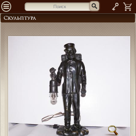
—
Скульптура