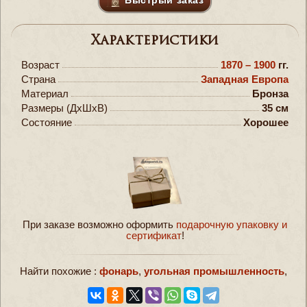
Быстрый заказ
Характеристики
Возраст
1870 – 1900
гг.
Страна
Западная Европа
Материал
Бронза
Размеры (ДxШxВ)
35 см
Состояние
Хорошее
При заказе возможно оформить
подарочную упаковку и
сертификат
!
Найти похожие :
фонарь
,
угольная промышленность
,