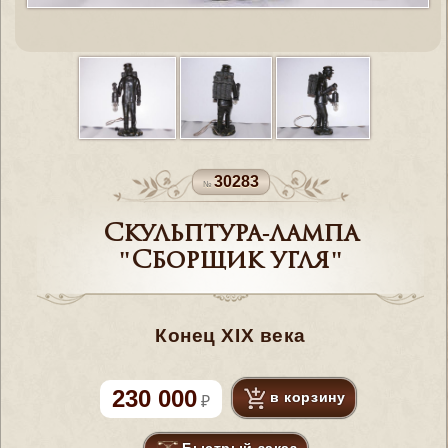
30283
Скульптура-лампа
"Сборщик угля"
Конец XIX века
230 000
в корзину