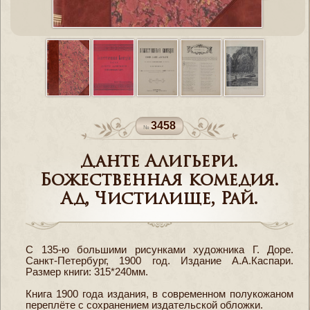
3458
Данте Алигьери.
Божественная комедия.
Ад, Чистилище, Рай.
С 135-ю большими рисунками художника Г. Доре.
Санкт-Петербург, 1900 год. Издание А.А.Каспари.
Размер книги: 315*240мм.
Книга 1900 года издания, в современном полукожаном
переплёте с сохранением издательской обложки.