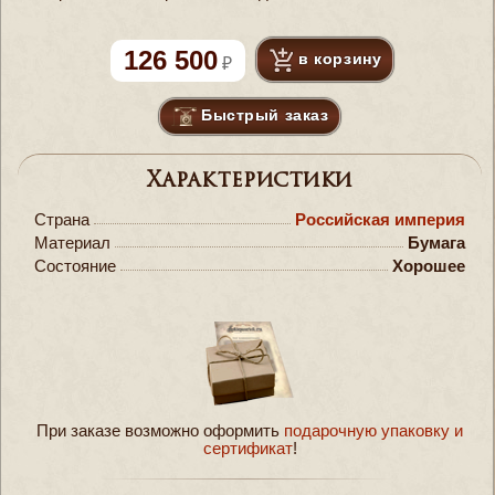
126 500
в корзину
Быстрый заказ
Характеристики
Страна
Российская империя
Материал
Бумага
Состояние
Хорошее
При заказе возможно оформить
подарочную упаковку и
сертификат
!