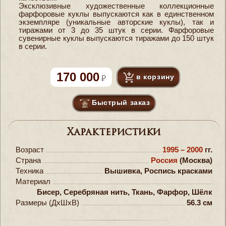
Эксклюзивные художественные коллекционные
фарфоровые куклы выпускаются как в единственном
экземпляре (уникальные авторские куклы), так и
тиражами от 3 до 35 штук в серии. Фарфоровые
сувенирные куклы выпускаются тиражами до 150 штук
в серии.
170 000
в корзину
Быстрый заказ
Характеристики
Возраст
1995 – 2000
гг.
Страна
Россия
(Москва)
Техника
Вышивка, Роспись красками
Материал
Бисер, Серебряная нить, Ткань, Фарфор, Шёлк
Размеры (ДxШxВ)
56.3 см