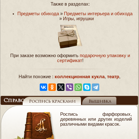
Также в разделах:
Предметы обихода
»
Предметы интерьера и обихода
»
Игры, игрушки
При заказе возможно оформить
подарочную упаковку и
сертификат
!
Найти похожие :
коллекционная кукла
,
театр
,
Справочник
Роспись красками
Вышивка
Роспись фарфоровых,
деревянных или других изделий
различными видами красок.