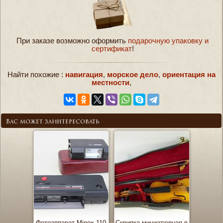
При заказе возможно оформить
подарочную упаковку и
сертификат
!
Найти похожие :
навигация
,
морское дело
,
ориентация на
местности
,
Вас может заинтересовать