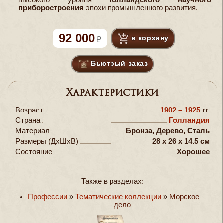
приборостроения
эпохи промышленного развития.
92 000
в корзину
Быстрый заказ
Характеристики
Возраст
1902 – 1925
гг.
Страна
Голландия
Материал
Бронза, Дерево, Сталь
Размеры (ДxШxВ)
28 x 26 x 14.5 см
Состояние
Хорошее
Также в разделах:
Профессии
»
Тематические коллекции
»
Морское
дело