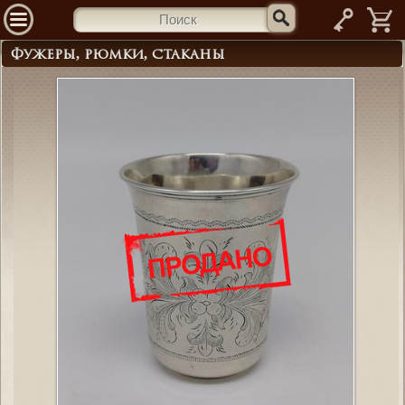
—
Фужеры, рюмки, стаканы