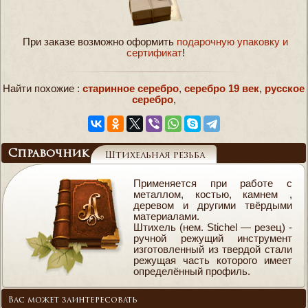
При заказе возможно оформить
подарочную упаковку и
сертификат
!
Найти похожие :
старинное серебро
,
серебро 19 век
,
русское
серебро
,
Справочник
Штихельная резьба
Применяется при работе с
металлом, костью, камнем ,
деревом и другими твёрдыми
материалами.
Штихель (нем. Stichel — резец) -
ручной режущий инструмент
изготовленный из твердой стали
режущая часть которого имеет
определённый профиль.
Вас может заинтересовать