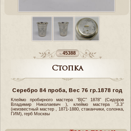
45388
Стопка
Серебро 84 проба, Вес 76 гр.1878 год
Клеймо пробирного мастера "В|С" 1878" (Cидоров
Владимир Николаевич ), клеймо мастера "З.З"
(неизвестный мастер , 1871-1880, стаканчики, солонка,
ГИМ), герб Москвы