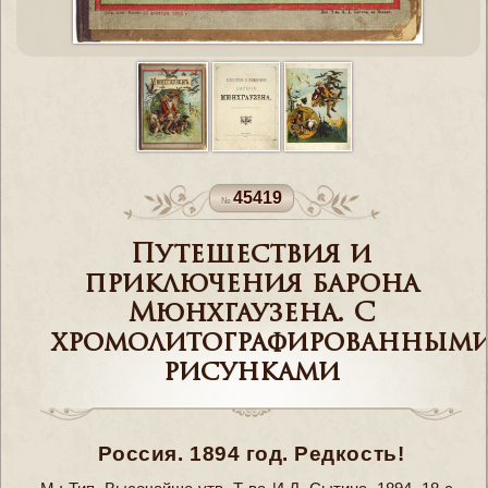
45419
Путешествия и
приключения барона
Мюнхгаузена. С
хромолитографированным
рисунками
Россия. 1894 год. Редкость!