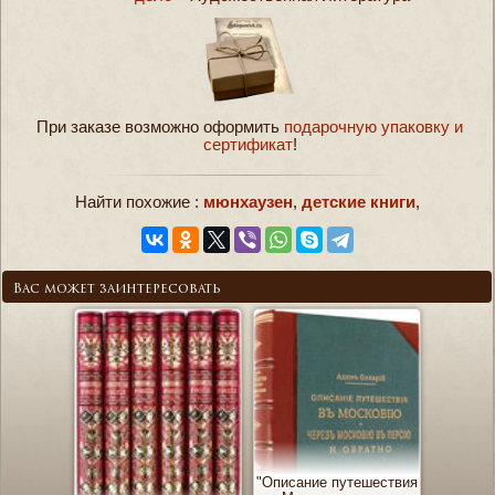
При заказе возможно оформить
подарочную упаковку и
сертификат
!
Найти похожие :
мюнхаузен
,
детские книги
,
Вас может заинтересовать
"Описание путешествия