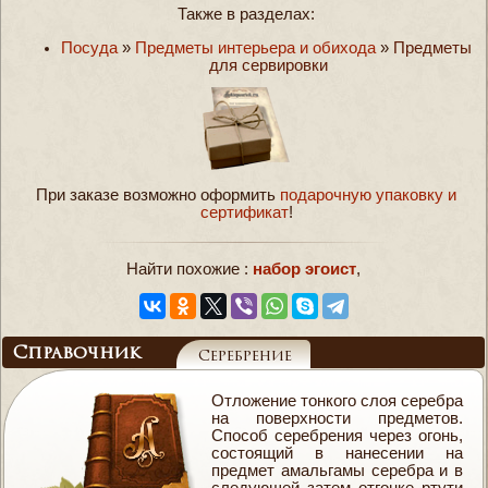
Также в разделах:
Посуда
»
Предметы интерьера и обихода
»
Предметы
для сервировки
При заказе возможно оформить
подарочную упаковку и
сертификат
!
Найти похожие :
набор эгоист
,
Справочник
Серебрение
Отложение тонкого слоя серебра
на поверхности предметов.
Способ серебрения через огонь,
состоящий в нанесении на
предмет амальгамы серебра и в