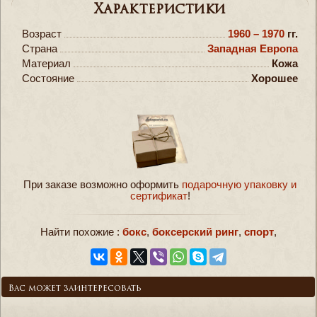
Характеристики
Возраст
1960 – 1970
гг.
Страна
Западная Европа
Материал
Кожа
Состояние
Хорошее
При заказе возможно оформить
подарочную упаковку и
сертификат
!
Найти похожие :
бокс
,
боксерский ринг
,
спорт
,
Вас может заинтересовать