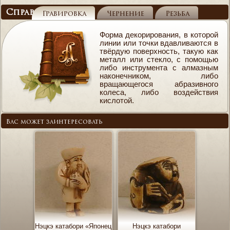
Справочник
Гравировка
Чернение
Резьба
Форма декорирования, в которой
линии или точки вдавливаются в
твёрдую поверхность, такую как
металл или стекло, с помощью
либо инструмента с алмазным
наконечником, либо
вращающегося абразивного
колеса, либо воздействия
кислотой.
Вас может заинтересовать
Нэцкэ катабори «Японец
Нэцкэ катабори