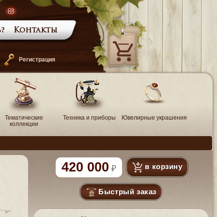
?
Контакты
—
Регистрация
Тематические
Техника и приборы
Ювелирные украшения
коллекции
420 000
в корзину
Быстрый заказ