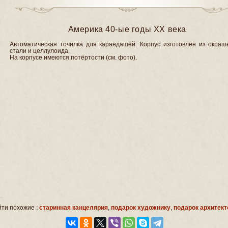
Америка 40-ые годы ХХ века
Автоматическая точилка для карандашей. Корпус изготовлен из окраш
стали и целлулоида.
На корпусе имеются потёртости (см. фото).
ти похожие :
старинная канцелярия
,
подарок художнику
,
подарок архитект