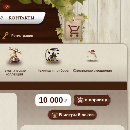
?
Контакты
—
Регистрация
Тематические
Техника и приборы
Ювелирные украшения
коллекции
10 000
в корзину
Быстрый заказ