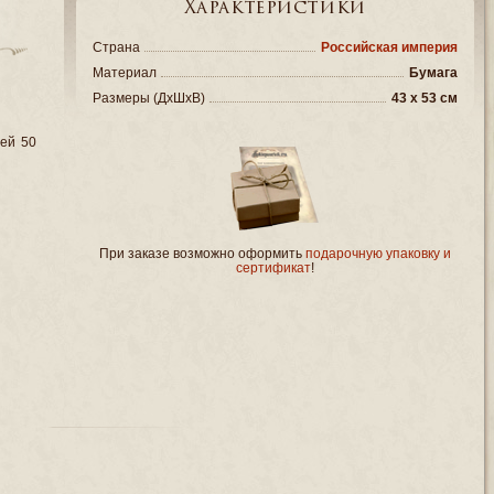
Характеристики
Страна
Российская империя
Материал
Бумага
Размеры (ДxШxВ)
43 x 53 см
ей 50
При заказе возможно оформить
подарочную упаковку и
сертификат
!