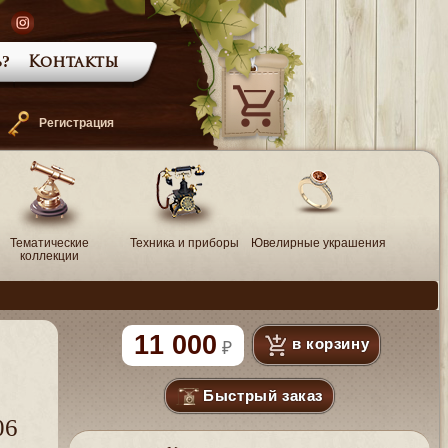
?
Контакты
—
Регистрация
Тематические
Техника и приборы
Ювелирные украшения
коллекции
11 000
в корзину
Быстрый заказ
06