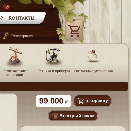
?
Контакты
—
Регистрация
Тематические
Техника и приборы
Ювелирные украшения
коллекции
99 000
в корзину
Быстрый заказ
.