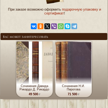
При заказе возможно оформить
подарочную упаковку и
сертификат
!
Вас может заинтересовать
Сочинения Давида
Сочинения Н.И.
Рикардо Д. Рикардо
Пирогова
49 500
71 500