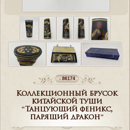
86174
Коллекционный брусок
китайской туши
"Танцующий феникс,
парящий дракон"