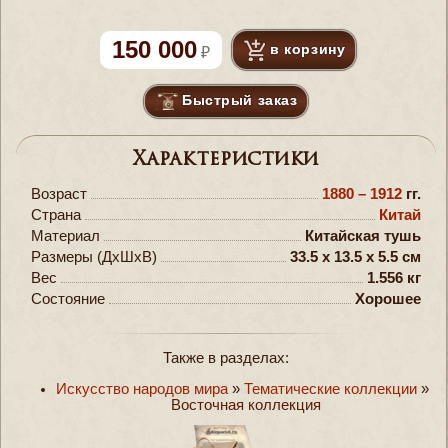
150 000
в корзину
Быстрый заказ
Характеристики
Возраст
1880 – 1912
гг.
Страна
Китай
Материал
Китайская тушь
Размеры (ДxШxВ)
33.5 x 13.5 x 5.5 см
Вес
1.556 кг
Состояние
Хорошее
Также в разделах:
Искусство народов мира
»
Тематические коллекции
»
Восточная коллекция