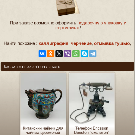
При заказе возможно оформить
подарочную упаковку и
сертификат
!
Найти похожие :
каллиграфия
,
черчение
,
отмывка тушью
,
Вас может заинтересовать
Китайский чайник для
Телефон Ericsson
чайных церемоний
Beeston "скелетон"