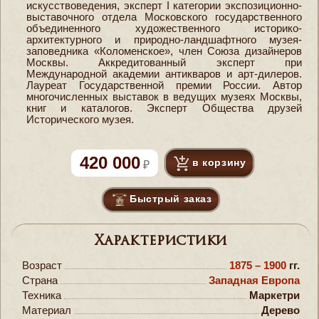
искусствоведения, эксперт I категории экспозиционно-
выставочного отдела Московского государственного
объединенного художественного историко-
архитектурного и природно-ландшафтного музея-
заповедника «Коломенское», член Союза дизайнеров
Москвы. Аккредитованный эксперт при
Международной академии антикваров и арт-дилеров.
Лауреат Государственной премии России. Автор
многочисленных выставок в ведущих музеях Москвы,
книг и каталогов. Эксперт Общества друзей
Исторического музея.
420 000
в корзину
Быстрый заказ
Характеристики
Возраст
1875 – 1900
гг.
Страна
Западная Европа
Техника
Маркетри
Материал
Дерево