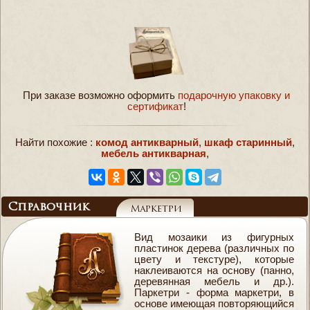
При заказе возможно оформить
подарочную упаковку и
сертификат
!
Найти похожие :
комод антикварный
,
шкаф старинный
,
мебель антикварная
,
Справочник
Маркетри
Вид мозаики из фигурных
пластинок дерева (различных по
цвету и текстуре), которые
наклеиваются на основу (панно,
деревянная мебель и др.).
Паркетри - форма маркетри, в
основе имеющая повторяющийся