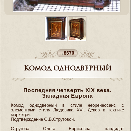
8670
Комод однодверный
Последняя четверть ХIХ века.
Западная Европа
Комод однодверный в стиле неоренессанс с
элементами стиля Людовика XVI. Декор в технике
маркетри.
Подтверждение О.Б.Струговой.
Стругова Ольга Борисовна, кандидат