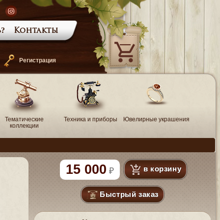
?
Контакты
—
Регистрация
Тематические
Техника и приборы
Ювелирные украшения
коллекции
15 000
в корзину
Быстрый заказ