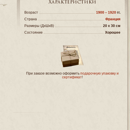
Характеристики
Возраст
1900 – 1920
гг.
Страна
Франция
Размеры (ДxШxВ)
20 x 30 см
Состояние
Хорошее
При заказе возможно оформить
подарочную упаковку и
сертификат
!