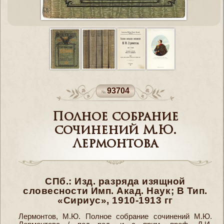
93704
Полное собрание
сочинений М.Ю.
Лермонтова
СПб.: Изд. разряда изящной
словесности Имп. Акад. Наук; В Тип.
«Сириус», 1910-1913 гг
Лермонтов, М.Ю. Полное собрание сочинений М.Ю.