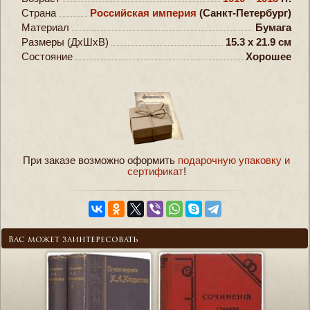
Страна
Российская империя
(Санкт-Петербург)
Материал
Бумага
Размеры (ДxШxВ)
15.3 x 21.9 см
Состояние
Хорошее
При заказе возможно оформить
подарочную упаковку и
сертификат
!
Вас может заинтересовать