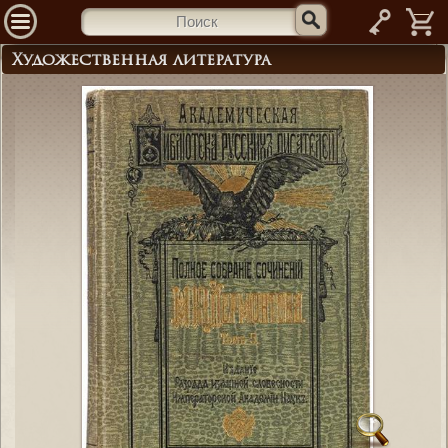
—
Художественная литература