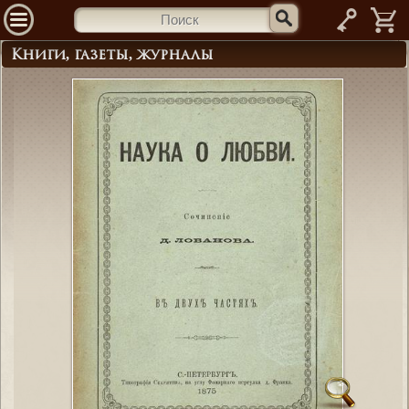
—
Книги, газеты, журналы