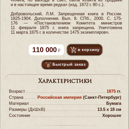
и в настоящее время редка» (изд. 1872 г. 80 с.).
Добровольский, Л.М. Запрещенная книга в России.
1825-1904. Дополнения. Вып. 8. СПб., 2000. С. 175-
176 — «Постановлением Комитета министров
11 февраля 1875 г. книга запрещена. Уничтожена
11 марта 1875 г. в количестве 1475 экземпляров».
110 000
в корзину
Быстрый заказ
Характеристики
Возраст
1875
гг.
Страна
Российская империя
(Санкт-Петербург)
Материал
Бумага
Размеры (ДxШxВ)
13.5 x 18 см
Состояние
Хорошее