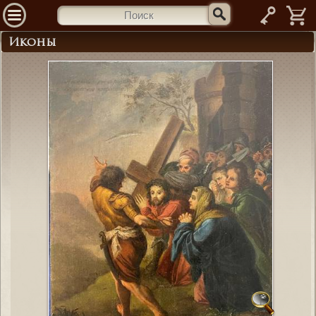
—
Иконы