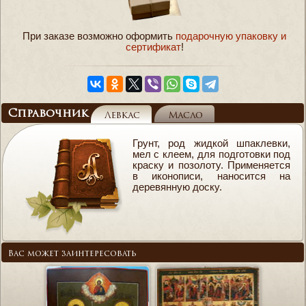
При заказе возможно оформить
подарочную упаковку и
сертификат
!
Справочник
Левкас
Масло
Грунт, род жидкой шпаклевки,
мел с клеем, для подготовки под
краску и позолоту. Применяется
в иконописи, наносится на
деревянную доску.
Вас может заинтересовать