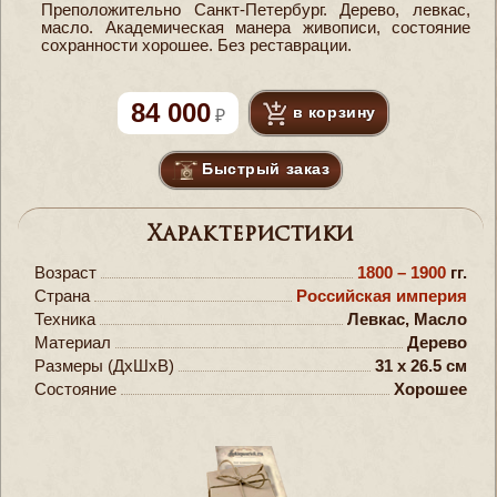
Преположительно Санкт-Петербург. Дерево, левкас,
масло. Академическая манера живописи, состояние
сохранности хорошее. Без реставрации.
84 000
в корзину
Быстрый заказ
Характеристики
Возраст
1800 – 1900
гг.
Страна
Российская империя
Техника
Левкас, Масло
Материал
Дерево
Размеры (ДxШxВ)
31 x 26.5 см
Состояние
Хорошее