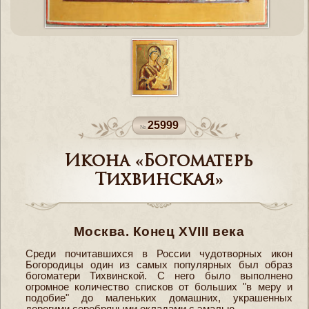
25999
Икона «Богоматерь
Тихвинская»
Москва. Конец XVIII века
Среди почитавшихся в России чудотворных икон
Богородицы один из самых популярных был образ
богоматери Тихвинской. С него было выполнено
огромное количество списков от больших "в меру и
подобие" до маленьких домашних, украшенных
дорогими серебряными окладами с эмалью.