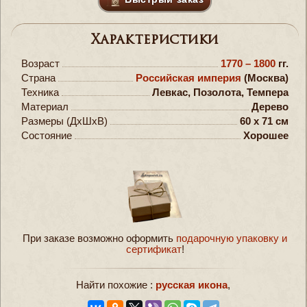
Характеристики
Возраст
1770 – 1800
гг.
Страна
Российская империя
(Москва)
Техника
Левкас, Позолота, Темпера
Материал
Дерево
Размеры (ДxШxВ)
60 x 71 см
Состояние
Хорошее
При заказе возможно оформить
подарочную упаковку и
сертификат
!
Найти похожие :
русская икона
,