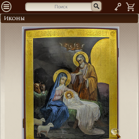
—
Иконы