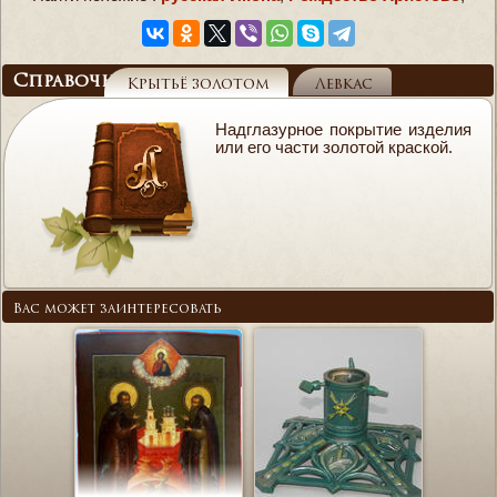
Справочник
Крытьё золотом
Левкас
Надглазурное покрытие изделия
или его части золотой краской.
Вас может заинтересовать