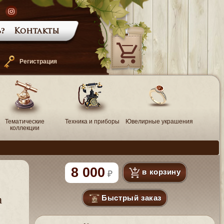
?
Контакты
—
Регистрация
Тематические
Техника и приборы
Ювелирные украшения
коллекции
8 000
в корзину
Быстрый заказ
a