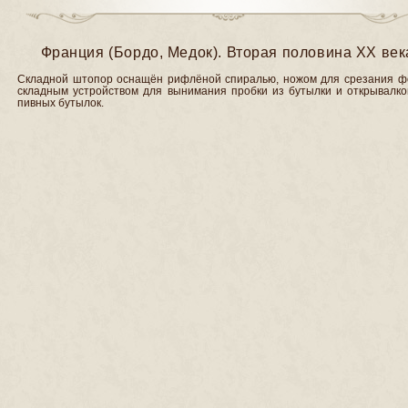
Франция (Бордо, Медок). Вторая половина ХХ век
Складной штопор оснащён рифлёной спиралью, ножом для срезания фо
складным устройством для вынимания пробки из бутылки и открывалко
пивных бутылок.